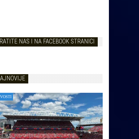
RATITE NAS I NA FACEBOOK STRANICI
AJNOVIJE
VOSTI