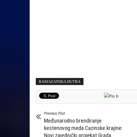
RAMAZANSKA HUTBA
Previous Post
Međunarodno brendiranje
kestenovog meda Cazinske krajine:
Novi zajednički projekat Grada