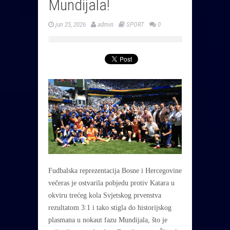
Mundijala!
jun 25, 2026
admin
SPORT
0
Fudbalska reprezentacija Bosne i Hercegovine
večeras je ostvarila pobjedu protiv Katara u
okviru trećeg kola Svjetskog prvenstva
rezultatom 3:1 i tako stigla do historijskog
plasmana u nokaut fazu Mundijala, što je