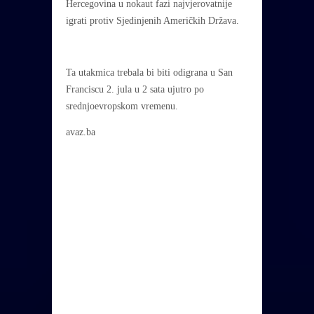
Hercegovina u nokaut fazi najvjerovatnije
igrati protiv Sjedinjenih Američkih Država.
Ta utakmica trebala bi biti odigrana u San
Franciscu 2. jula u 2 sata ujutro po
srednjoevropskom vremenu.
avaz.ba