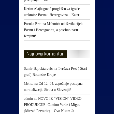
Kerim Alajbegović proglašen za igrače
utakmice Bosna i Hercegovina – Katar
Poruka Ermina Mahmića oduševila cijelu
Bosnu i Hercegovinu, a posebno nasu
Krajinu!
Najnoviji komentari
Samir Bajraktarevic
na
Tvrđava Pset ( Stari
grad) Bosanske Krupe
Melisa
na
Od 12 .04. započinje postupna
normalizacija života u Sloveniji!
admin
na
NOVO IZ “VISION” VIDEO
PRODUKCIJE: Camino Verde i Migos
(Mirzad Pervanic) – Ovo Nisam Ja