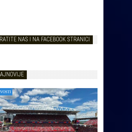
RATITE NAS I NA FACEBOOK STRANICI
AJNOVIJE
VOSTI