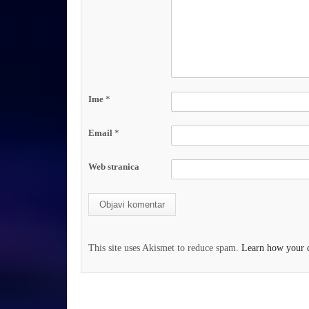
Ime
*
Email
*
Web stranica
This site uses Akismet to reduce spam.
Learn how your c