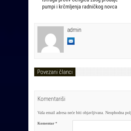
pumpi i krčmljenja radničkog novca
admin
Povezani članci
Komentariši
Vaša email adresa neće biti objavljivana.
Neophodna polj
Komentar
*