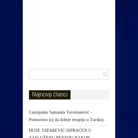
Najnoviji članci
Cazinjanka Samanda Toromanović -
Pomozimo joj da dobije terapiju u Turskoj…
HUSE TATAREVIĆ ISPRAĆEN U
ZASLUŽENU PENZIJU NAKON