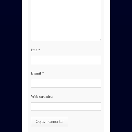
Ime
*
Email
*
Web stranica