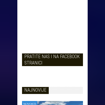
PRATITE NAS I NA FACEBOOK
STRANICI
NAJNOVIJE
NOVOSTI