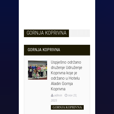
GORNJA KOPRIVNA
GORNJA KOPRIVNA
Uspješno održano
druženje Udruženje
Koprivna koje je
održano u Hotelu
Aladin Gornja
Koprivna
admin
nov 23,
2025
GORNJA KOPRIVNA