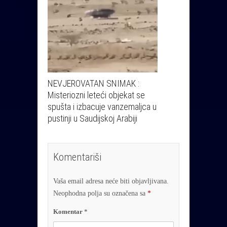
NEVJEROVATAN SNIMAK :
Misteriozni leteći objekat se
spušta i izbacuje vanzemaljca u
pustinji u Saudijskoj Arabiji
Komentariši
Vaša email adresa neće biti objavljivana.
Neophodna polja su označena sa
*
Komentar
*