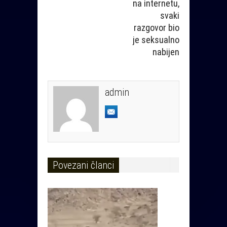
na internetu,
svaki
razgovor bio
je seksualno
nabijen
admin
Povezani članci