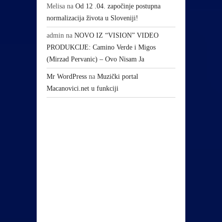
Melisa
na
Od 12 .04. započinje postupna
normalizacija života u Sloveniji!
admin
na
NOVO IZ “VISION” VIDEO
PRODUKCIJE: Camino Verde i Migos
(Mirzad Pervanic) – Ovo Nisam Ja
Mr WordPress
na
Muzički portal
Macanovici.net u funkciji