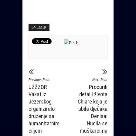
SVEMIR
Previous Post
Next Post
UŽŽZOR
Procurili
Vakat iz
detalji života
Jezerskog
Chiare koja je
organiziralo
ubila dječaka
druženje sa
Denisa:
humanitarnim
Nudila se
ciljem
muškarcima