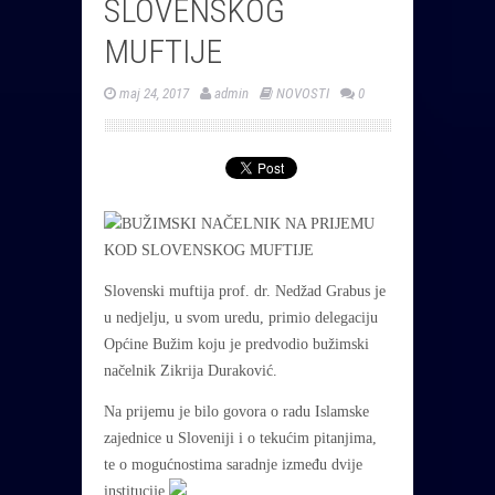
SLOVENSKOG
MUFTIJE
maj 24, 2017
admin
NOVOSTI
0
Slovenski muftija prof. dr. Nedžad Grabus je
u nedjelju, u svom uredu, primio delegaciju
Općine Bužim koju je predvodio bužimski
načelnik Zikrija Duraković.
Na prijemu je bilo govora o radu Islamske
zajednice u Sloveniji i o tekućim pitanjima,
te o mogućnostima saradnje između dvije
institucije.