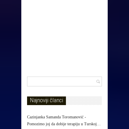
Najnoviji članci
Cazinjanka Samanda Toromanović -
Pomozimo joj da dobije terapiju u Turskoj…