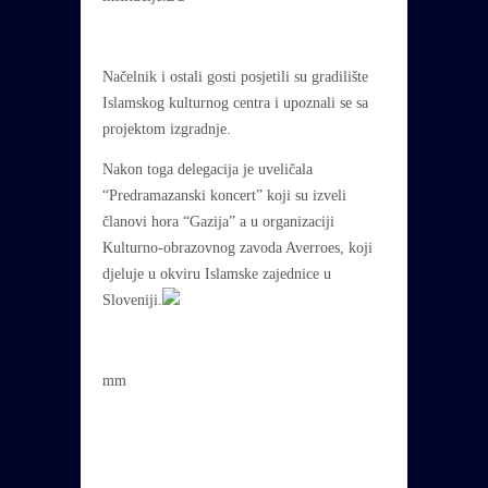
Načelnik i ostali gosti posjetili su gradilište
Islamskog kulturnog centra i upoznali se sa
projektom izgradnje.
Nakon toga delegacija je uveličala
“Predramazanski koncert” koji su izveli
članovi hora “Gazija” a u organizaciji
Kulturno-obrazovnog zavoda Averroes, koji
djeluje u okviru Islamske zajednice u
Sloveniji.
mm