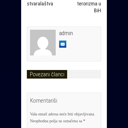
stvaralaštva
terorizma u
BiH
admin
Povezani članci
Komentariši
Vaša email adresa neće biti objavljivana.
Neophodna polja su označena sa
*