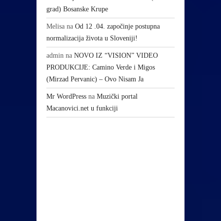
grad) Bosanske Krupe
Melisa
na
Od 12 .04. započinje postupna
normalizacija života u Sloveniji!
admin
na
NOVO IZ “VISION” VIDEO
PRODUKCIJE: Camino Verde i Migos
(Mirzad Pervanic) – Ovo Nisam Ja
Mr WordPress
na
Muzički portal
Macanovici.net u funkciji