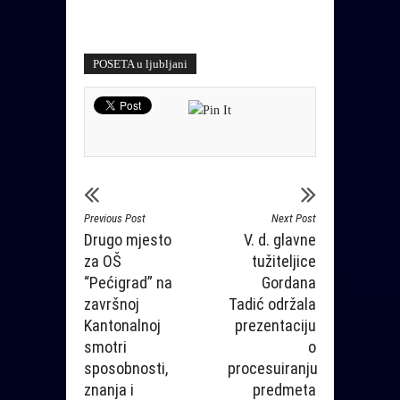
POSETA u ljubljani
Previous Post
Next Post
Drugo mjesto
V. d. glavne
za OŠ
tužiteljice
“Pećigrad” na
Gordana
završnoj
Tadić održala
Kantonalnoj
prezentaciju
smotri
o
sposobnosti,
procesuiranju
znanja i
predmeta