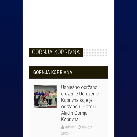
GORNJA KOPRIVNA
GORNJA KOPRIVNA
Uspješno održano
druženje Udruženje
Koprivna koje je
održano u Hotelu
Aladin Gornja
Koprivna
admin
nov 23,
2025