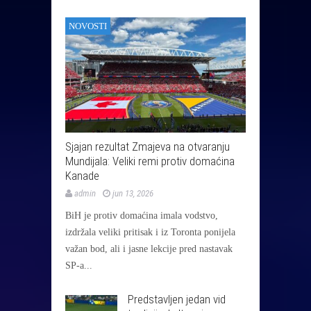
NOVOSTI
Sjajan rezultat Zmajeva na otvaranju
Mundijala: Veliki remi protiv domaćina
Kanade
admin
jun 13, 2026
BiH je protiv domaćina imala vodstvo,
izdržala veliki pritisak i iz Toronta ponijela
važan bod, ali i jasne lekcije pred nastavak
SP-a...
Predstavljen jedan vid