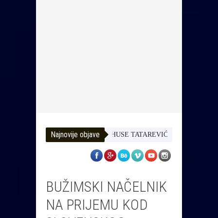
Najnovije objave
HUSE TATAREVIĆ ISPRAĆEN U ZASLUŽ
BUŽIMSKI NAČELNIK
NA PRIJEMU KOD