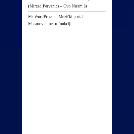
(Mirzad Pervanic) – Ovo Nisam Ja
Mr WordPress
na
Muzički portal
Macanovici.net u funkciji