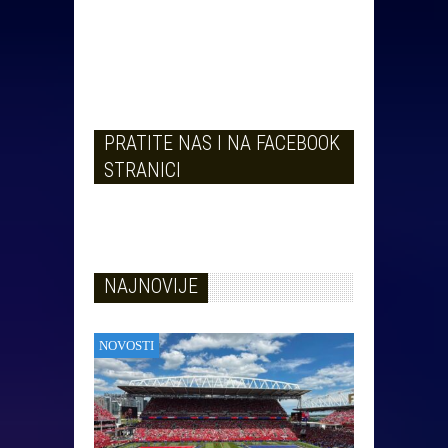
PRATITE NAS I NA FACEBOOK
STRANICI
NAJNOVIJE
NOVOSTI