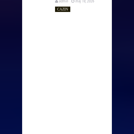
admin
maj 18, 2026
CAZIN