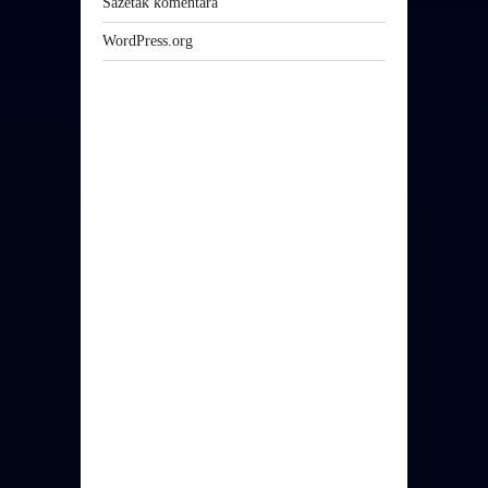
Sažetak komentara
WordPress.org