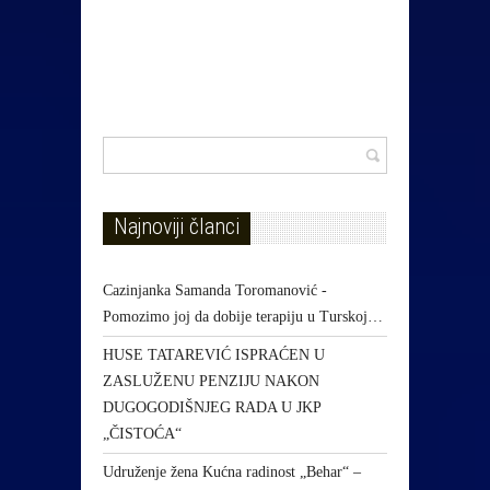
Najnoviji članci
Cazinjanka Samanda Toromanović -
Pomozimo joj da dobije terapiju u Turskoj…
HUSE TATAREVIĆ ISPRAĆEN U
ZASLUŽENU PENZIJU NAKON
DUGOGODIŠNJEG RADA U JKP
„ČISTOĆA“
Udruženje žena Kućna radinost „Behar“ –