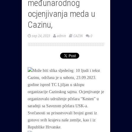
međunarodnog
ocjenjivanja meda u
Cazinu,
sep 24, 2023
admin
CAZIN
0
Cazinu, održana je u subotu, 23.09.2023.
godine ispred TC Ljiljan u sklopu
organizacije Cazinskog sajma. Ocjenjivanje je
organizovalo udruženje pčelara “Kesten” u
saradnji sa Savezom pčelara USK-a.
Svečanosti su prisustvovali brojni gosti iz
gotovo svih krajeva naše zemlje, kao i iz
Republike Hrvatske.