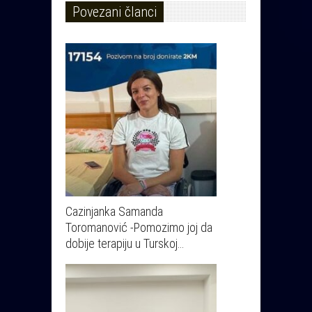
Povezani članci
Cazinjanka Samanda
Toromanović -Pomozimo joj da
dobije terapiju u Turskoj…