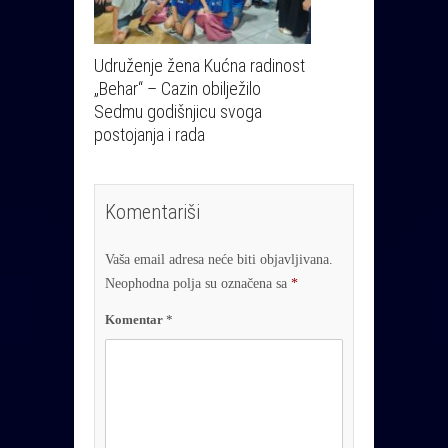
Udruženje žena Kućna radinost
„Behar“ – Cazin obilježilo
Sedmu godišnjicu svoga
postojanja i rada
Komentariši
Vaša email adresa neće biti objavljivana.
Neophodna polja su označena sa
*
Komentar
*