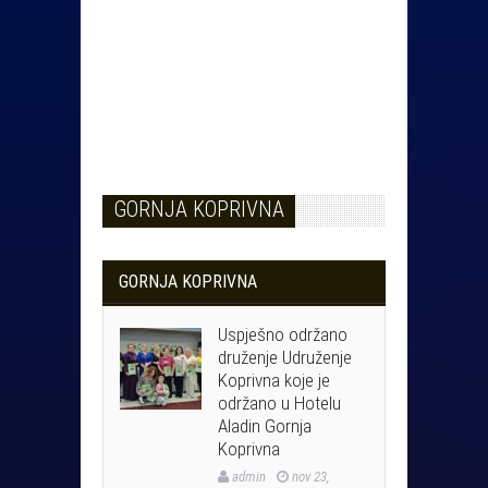
GORNJA KOPRIVNA
GORNJA KOPRIVNA
Uspješno održano
druženje Udruženje
Koprivna koje je
održano u Hotelu
Aladin Gornja
Koprivna
admin
nov 23,