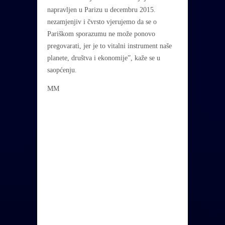
napravljen u Parizu u decembru 2015.
nezamjenjiv i čvrsto vjerujemo da se o
Pariškom sporazumu ne može ponovo
pregovarati, jer je to vitalni instrument naše
planete, društva i ekonomije”, kaže se u
saopćenju.
MM