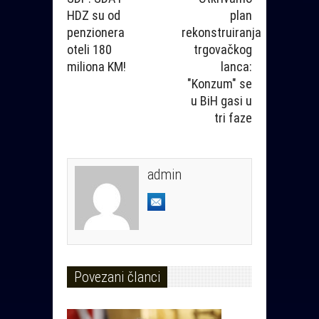
HDZ su od
plan
penzionera
rekonstruiranja
oteli 180
trgovačkog
miliona KM!
lanca:
"Konzum" se
u BiH gasi u
tri faze
admin
Povezani članci