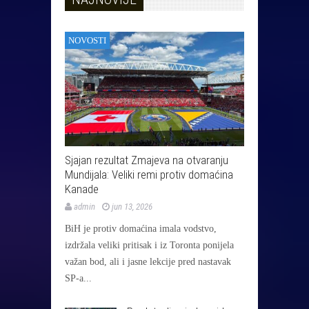
NOVOSTI
Sjajan rezultat Zmajeva na otvaranju
Mundijala: Veliki remi protiv domaćina
Kanade
admin
jun 13, 2026
BiH je protiv domaćina imala vodstvo,
izdržala veliki pritisak i iz Toronta ponijela
važan bod, ali i jasne lekcije pred nastavak
SP-a...