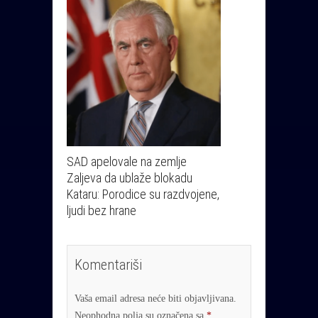
SAD apelovale na zemlje
Zaljeva da ublaže blokadu
Kataru: Porodice su razdvojene,
ljudi bez hrane
Komentariši
Vaša email adresa neće biti objavljivana.
Neophodna polja su označena sa
*