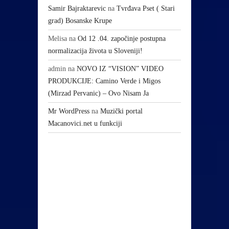
Samir Bajraktarevic
na
Tvrđava Pset ( Stari
grad) Bosanske Krupe
Melisa
na
Od 12 .04. započinje postupna
normalizacija života u Sloveniji!
admin
na
NOVO IZ “VISION” VIDEO
PRODUKCIJE: Camino Verde i Migos
(Mirzad Pervanic) – Ovo Nisam Ja
Mr WordPress
na
Muzički portal
Macanovici.net u funkciji