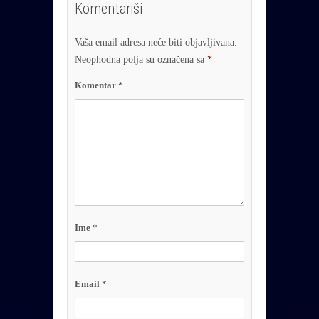
Komentariši
Vaša email adresa neće biti objavljivana.
Neophodna polja su označena sa
*
Komentar
*
Ime
*
Email
*