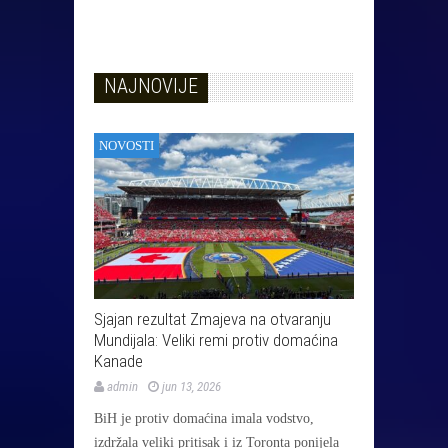
NAJNOVIJE
NOVOSTI
Sjajan rezultat Zmajeva na otvaranju
Mundijala: Veliki remi protiv domaćina
Kanade
admin
jun 13, 2026
BiH je protiv domaćina imala vodstvo,
izdržala veliki pritisak i iz Toronta ponijela