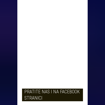
PRATITE NAS I NA FACEBOOK
STRANICI