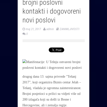
brojni poslovni
kontakti i dogovoreni
novi poslovi
maj 21, 2017
admin
ZANIMLJIVOSTI
0
drugog dana 13. sajma privrede “Tešanj
2017”, koji organizira Biznis centar Jelah –
Tešanj, vladala je ogromna zainteresiranost.
Brojni posjetioci u prilici su vidjeti više od
200 izlagača koji su došli iz Bosne i
Hercegovine, ali i zemalja regije.