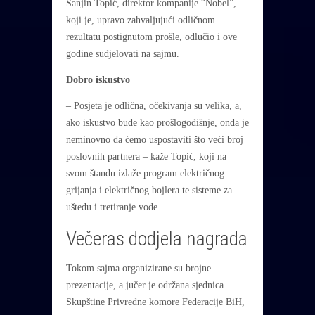
Sanjin Topić, direktor kompanije “Nobel”,
koji je, upravo zahvaljujući odličnom
rezultatu postignutom prošle, odlučio i ove
godine sudjelovati na sajmu.
Dobro iskustvo
– Posjeta je odlična, očekivanja su velika, a,
ako iskustvo bude kao prošlogodišnje, onda je
neminovno da ćemo uspostaviti što veći broj
poslovnih partnera – kaže Topić, koji na
svom štandu izlaže program električnog
grijanja i električnog bojlera te sisteme za
uštedu i tretiranje vode.
Večeras dodjela nagrada
Tokom sajma organizirane su brojne
prezentacije, a jučer je održana sjednica
Skupštine Privredne komore Federacije BiH,