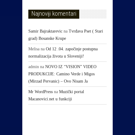
Najnoviji komentari
Samir Bajraktarevic
na
Tvrđava Pset ( Stari
grad) Bosanske Krupe
Melisa
na
Od 12 .04. započinje postupna
normalizacija života u Sloveniji!
admin
na
NOVO IZ “VISION” VIDEO
PRODUKCIJE: Camino Verde i Migos
(Mirzad Pervanic) – Ovo Nisam Ja
Mr WordPress
na
Muzički portal
Macanovici.net u funkciji