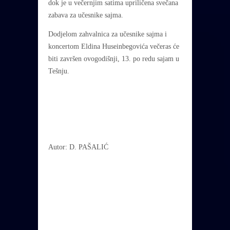
dok je u večernjim satima upriličena svečana
zabava za učesnike sajma.
Dodjelom zahvalnica za učesnike sajma i
koncertom Eldina Huseinbegovića večeras će
biti završen ovogodišnji, 13. po redu sajam u
Tešnju.
Autor: D. PAŠALIĆ