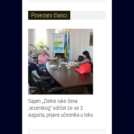
Povezani članci
Sajam „Zlatne ruke žena
Jezerskog“ održat će se 3.
augusta, prijave učesnika u toku