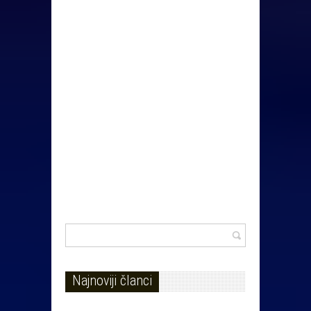
Najnoviji članci