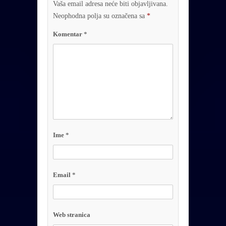
Vaša email adresa neće biti objavljivana.
Neophodna polja su označena sa
*
Komentar
*
Ime
*
Email
*
Web stranica