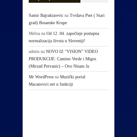
Samir Bajraktarevic
na
Tvrđava Pset ( Stari
grad) Bosanske Krupe
Melisa
na
Od 12 .04. započinje postupna
normalizacija života u Sloveniji!
admin
na
NOVO IZ “VISION” VIDEO
PRODUKCIJE: Camino Verde i Migos
(Mirzad Pervanic) – Ovo Nisam Ja
Mr WordPress
na
Muzički portal
Macanovici.net u funkciji