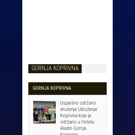
GORNJA KOPRIVNA
GORNJA KOPRIVNA
Uspješno održano
druženje Udruženje
Koprivna koje je
održano u Hotelu
Aladin Gornja
Koprivna