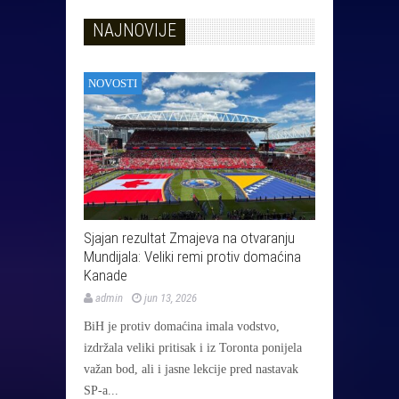
NAJNOVIJE
NOVOSTI
Sjajan rezultat Zmajeva na otvaranju
Mundijala: Veliki remi protiv domaćina
Kanade
admin
jun 13, 2026
BiH je protiv domaćina imala vodstvo,
izdržala veliki pritisak i iz Toronta ponijela
važan bod, ali i jasne lekcije pred nastavak
SP-a...