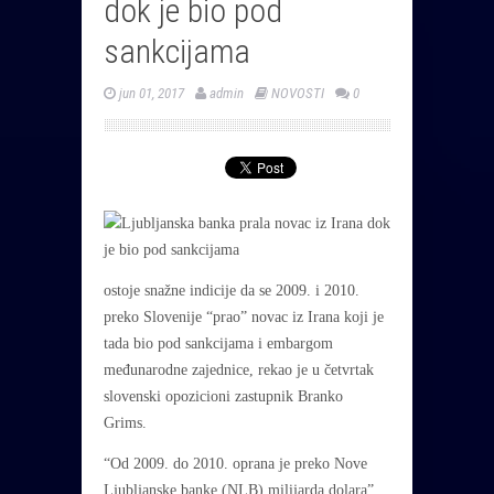
dok je bio pod
sankcijama
jun 01, 2017
admin
NOVOSTI
0
ostoje snažne indicije da se 2009. i 2010.
preko Slovenije “prao” novac iz Irana koji je
tada bio pod sankcijama i embargom
međunarodne zajednice, rekao je u četvrtak
slovenski opozicioni zastupnik Branko
Grims.
“Od 2009. do 2010. oprana je preko Nove
Ljubljanske banke (NLB) milijarda dolara”,