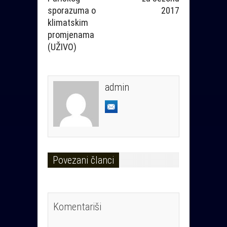
sporazuma o
2017
klimatskim
promjenama
(UŽIVO)
admin
Povezani članci
Komentariši