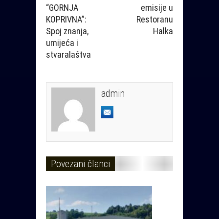
“GORNJA
emisije u
KOPRIVNA”:
Restoranu
Spoj znanja,
Halka
umijeća i
stvaralaštva
admin
Povezani članci