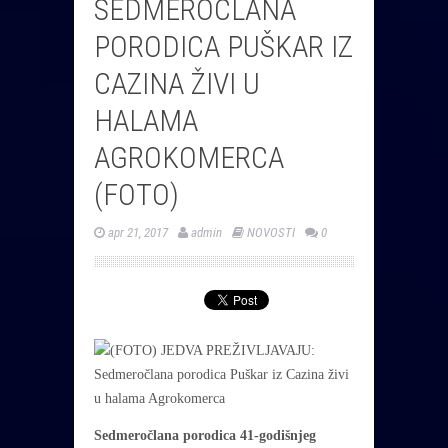
SEDMEROČLANA
PORODICA PUŠKAR IZ
CAZINA ŽIVI U
HALAMA
AGROKOMERCA
(FOTO)
apr 21, 2017
admin
NOVOSTI
0
Sedmeročlana porodica 41-godišnjeg