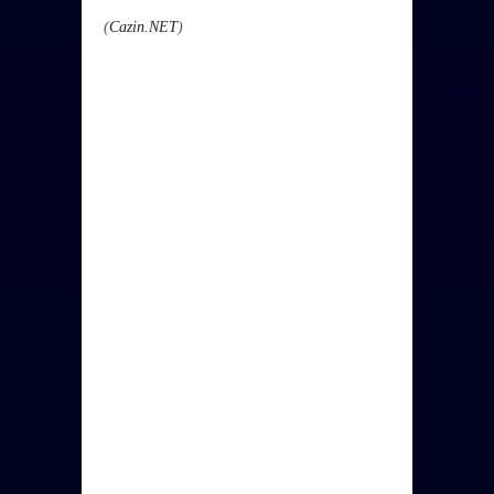
(
Cazin.NET
)