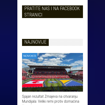
PRATITE NAS I NA FACEBOOK
STRANICI
NAJNOVIJE
NOVOSTI
Sjajan rezultat Zmajeva na otvaranju
Mundijala: Veliki remi protiv domaćina