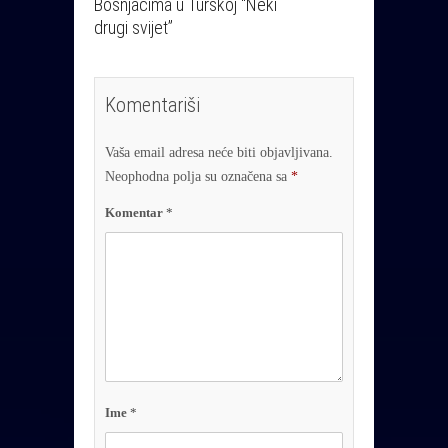
Bošnjacima u Turskoj “Neki
drugi svijet”
Komentariši
Vaša email adresa neće biti objavljivana.
Neophodna polja su označena sa
*
Komentar
*
Ime
*