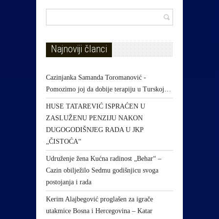
Najnoviji članci
Cazinjanka Samanda Toromanović -
Pomozimo joj da dobije terapiju u Turskoj…
HUSE TATAREVIĆ ISPRAĆEN U
ZASLUŽENU PENZIJU NAKON
DUGOGODIŠNJEG RADA U JKP
„ČISTOĆA“
Udruženje žena Kućna radinost „Behar“ –
Cazin obilježilo Sedmu godišnjicu svoga
postojanja i rada
Kerim Alajbegović proglašen za igrače
utakmice Bosna i Hercegovina – Katar