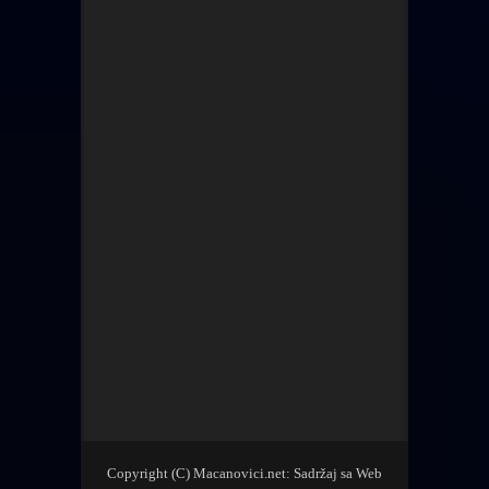
Copyright (C) Macanovici.net: Sadržaj sa Web