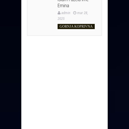
Emina
admin
mar 28,
2025
GORNJA KOPRIVNA