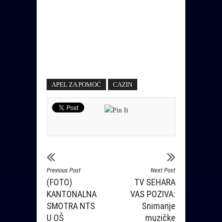
APEL ZA POMOĆ
CAZIN
Previous Post
Next Post
(FOTO)
TV SEHARA
KANTONALNA
VAS POZIVA:
SMOTRA NTS
Snimanje
U OŠ
muzičke