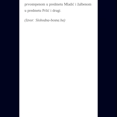
prvostepenom u predmetu Mladić i žalbenom
u predmetu Prlić i drugi.
(Izvor: Slobodna-bosna.ba)