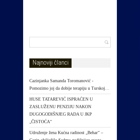
Najnoviji članci
Cazinjanka Samanda Toromanović -
Pomozimo joj da dobije terapiju u Turskoj…
HUSE TATAREVIĆ ISPRAĆEN U
ZASLUŽENU PENZIJU NAKON
DUGOGODIŠNJEG RADA U JKP
„ČISTOĆA“
Udruženje žena Kućna radinost „Behar“ –