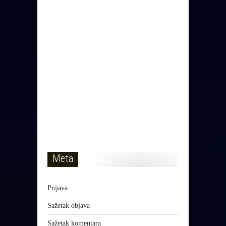
Meta
Prijava
Sažetak objava
Sažetak komentara