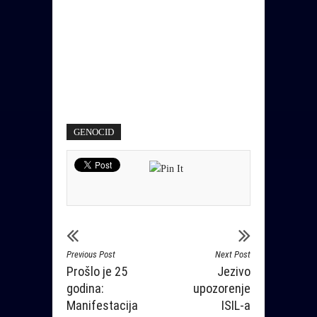
GENOCID
Previous Post
Next Post
Prošlo je 25
Jezivo
godina:
upozorenje
Manifestacija
ISIL-a