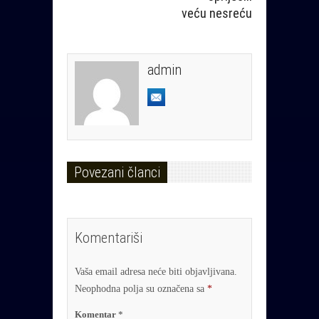
veću nesreću
admin
Povezani članci
Komentariši
Vaša email adresa neće biti objavljivana.
Neophodna polja su označena sa
*
Komentar
*