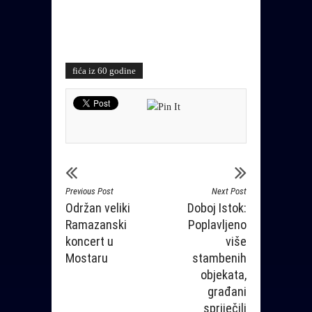
fića iz 60 godine
Previous Post
Next Post
Održan veliki
Doboj Istok:
Ramazanski
Poplavljeno
koncert u
više
Mostaru
stambenih
objekata,
građani
spriječili