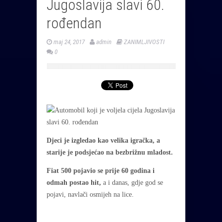
Jugoslavija slavi 60.
rođendan
maj 24, 2017
admin
ZANIMLJIVOSTI
0
Djeci je izgledao kao velika igračka, a
starije je podsjećao na bezbrižnu mladost.
Fiat 500 pojavio se prije 60 godina i
odmah postao hit,
a i danas, gdje god se
pojavi, navlači osmijeh na lice.