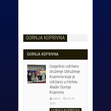
GORNJA KOPRIVNA
GORNJA KOPRIVNA
Uspješno održano
druženje Udruženje
Koprivna koje je
održano u Hotelu
Aladin Gornja
Koprivna
admin
nov 23,
2025
GORNJA KOPRIVNA