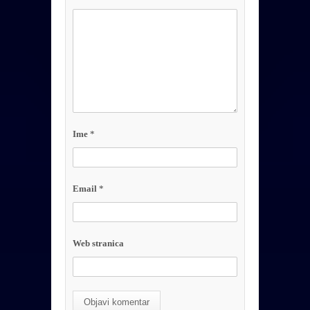
Ime
*
Email
*
Web stranica