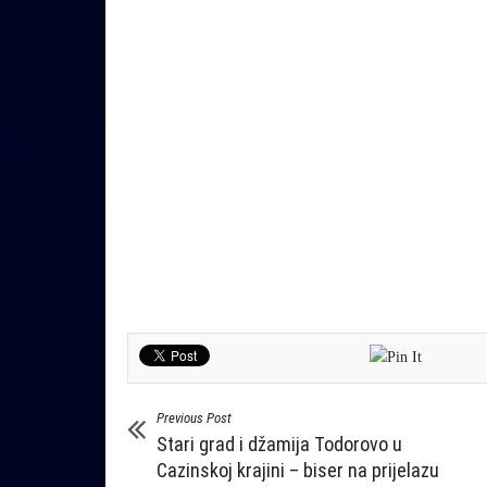
Previous Post
Stari grad i džamija Todorovo u
Cazinskoj krajini – biser na prijelazu