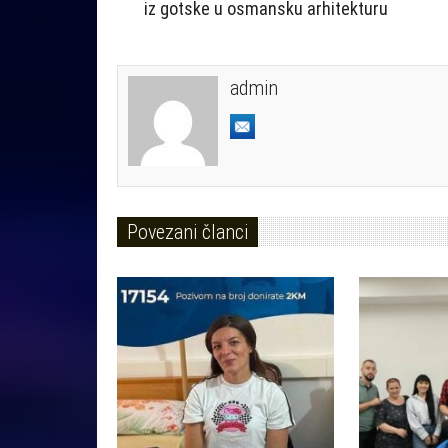
iz gotske u osmansku arhitekturu
admin
Povezani članci