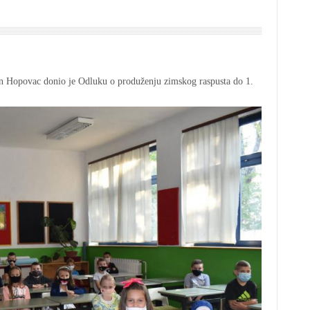
in Hopovac donio je Odluku o produženju zimskog raspusta do 1.