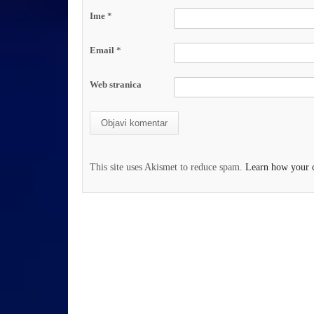
Ime
*
Email
*
Web stranica
This site uses Akismet to reduce spam.
Learn how your c