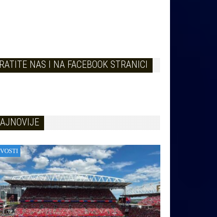
RATITE NAS I NA FACEBOOK STRANICI
AJNOVIJE
VOSTI