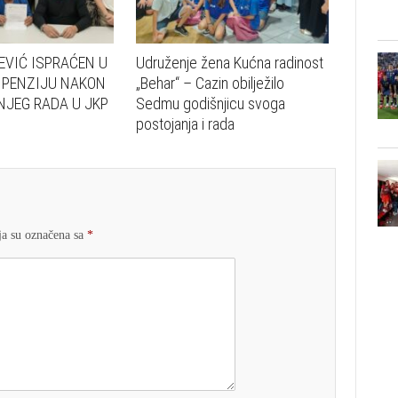
EVIĆ ISPRAĆEN U
Udruženje žena Kućna radinost
 PENZIJU NAKON
„Behar“ – Cazin obilježilo
JEG RADA U JKP
Sedmu godišnjicu svoga
postojanja i rada
a su označena sa
*