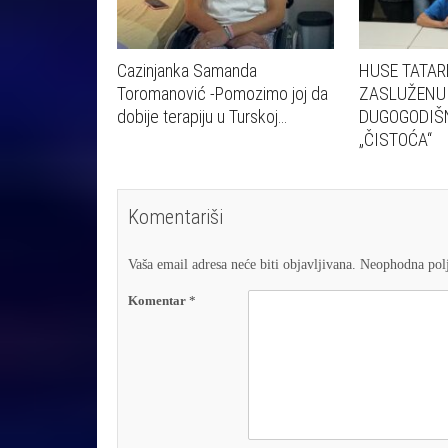
Cazinjanka Samanda
HUSE TATAR
Toromanović -Pomozimo joj da
ZASLUŽENU
dobije terapiju u Turskoj…
DUGOGODIŠN
„ČISTOĆA“
Komentariši
Vaša email adresa neće biti objavljivana.
Neophodna polj
Komentar
*