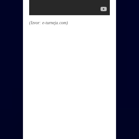
(Izvor: e-turneja.com)