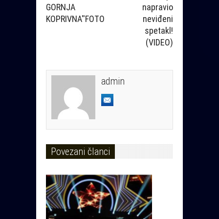
GORNJA
napravio
KOPRIVNA''FOTO
neviđeni
spetakl!
(VIDEO)
admin
Povezani članci