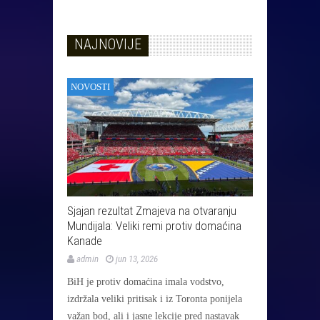
NAJNOVIJE
NOVOSTI
Sjajan rezultat Zmajeva na otvaranju
Mundijala: Veliki remi protiv domaćina
Kanade
admin
jun 13, 2026
BiH je protiv domaćina imala vodstvo,
izdržala veliki pritisak i iz Toronta ponijela
važan bod, ali i jasne lekcije pred nastavak