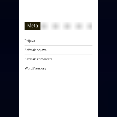
Meta
Prijava
Sažetak objava
Sažetak komentara
WordPress.org