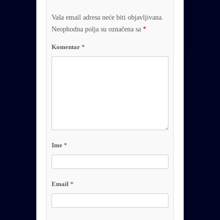
Vaša email adresa neće biti objavljivana.
Neophodna polja su označena sa
*
Komentar
*
Ime
*
Email
*