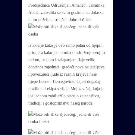
Predsjednica Udruženja „Amanet“, Jasminka
Abdić, zahvalila se svim gostima na dolasku
te im poželjela srdačnu dobrodošlicu.
Istakla je kako je ovo samo jedan od lijepih
primjera kako jedno mlado udruženje svojim
radom, trudom i zalaganjem daje veliki
doprinos zajednici, gradeći nova prijateljstva
i povezujući ljude iz raznih krajeva naše
lijepe Bosne i Hercegovine. Cijeli događaj
pratila je i ekipa serijala Moj zavičaj, koja je
još jednom zabilježila priču o zajedništvu,
tradiciji i gostoprimstvu našeg naroda.