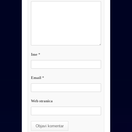
Ime
*
Email
*
Web stranica