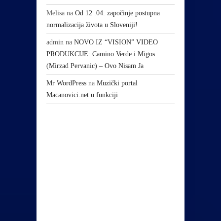
Melisa
na
Od 12 .04. započinje postupna
normalizacija života u Sloveniji!
admin
na
NOVO IZ “VISION” VIDEO
PRODUKCIJE: Camino Verde i Migos
(Mirzad Pervanic) – Ovo Nisam Ja
Mr WordPress
na
Muzički portal
Macanovici.net u funkciji