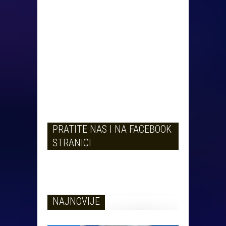
PRATITE NAS I NA FACEBOOK
STRANICI
NAJNOVIJE