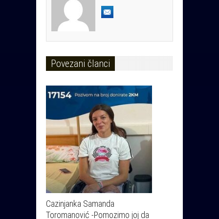
Povezani članci
Cazinjanka Samanda
Toromanović -Pomozimo joj da