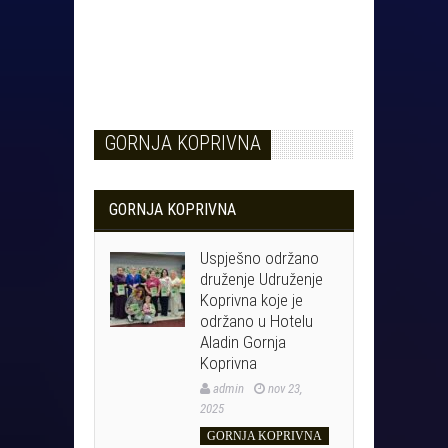
GORNJA KOPRIVNA
GORNJA KOPRIVNA
Uspješno održano
druženje Udruženje
Koprivna koje je
održano u Hotelu
Aladin Gornja
Koprivna
admin
nov 23,
2025
GORNJA KOPRIVNA