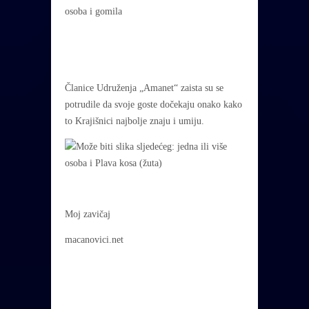
Članice Udruženja „Amanet“ zaista su se
potrudile da svoje goste dočekaju onako kako
to Krajišnici najbolje znaju i umiju.
Moj zavičaj
macanovici.net