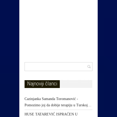
Najnoviji članci
Cazinjanka Samanda Toromanović -
Pomozimo joj da dobije terapiju u Turskoj…
HUSE TATAREVIĆ ISPRAĆEN U