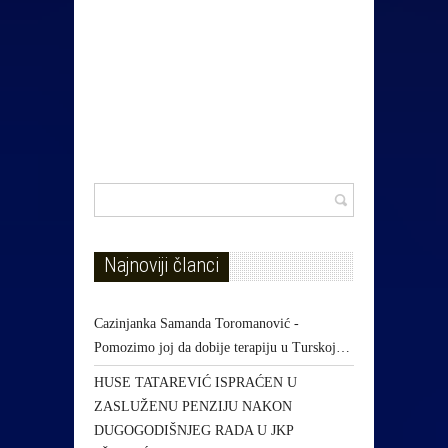
Najnoviji članci
Cazinjanka Samanda Toromanović -
Pomozimo joj da dobije terapiju u Turskoj…
HUSE TATAREVIĆ ISPRAĆEN U
ZASLUŽENU PENZIJU NAKON
DUGOGODIŠNJEG RADA U JKP