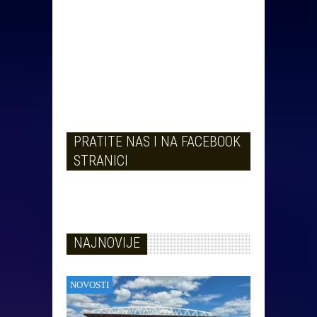
PRATITE NAS I NA FACEBOOK
STRANICI
NAJNOVIJE
NOVOSTI