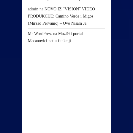
admin
na
NOVO IZ “VISION” VIDEO
PRODUKCIJE: Camino Verde i Migos
(Mirzad Pervanic) – Ovo Nisam Ja
Mr WordPress
na
Muzički portal
Macanovici.net u funkciji