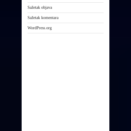
Sažetak objava
Sažetak komentara
WordPress.org