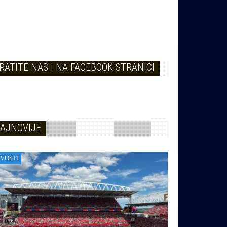
RATITE NAS I NA FACEBOOK STRANICI
AJNOVIJE
VOSTI