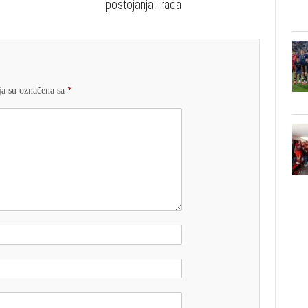
postojanja i rada
a su označena sa
*