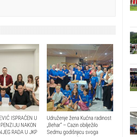
EVIĆ ISPRAĆEN U
Udruženje žena Kućna radinost
 PENZIJU NAKON
„Behar“ – Cazin obilježilo
JEG RADA U JKP
Sedmu godišnjicu svoga