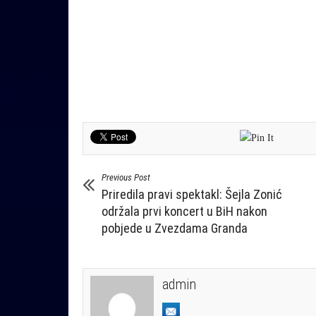
Previous Post
Priredila pravi spektakl: Šejla Zonić
održala prvi koncert u BiH nakon
pobjede u Zvezdama Granda
admin