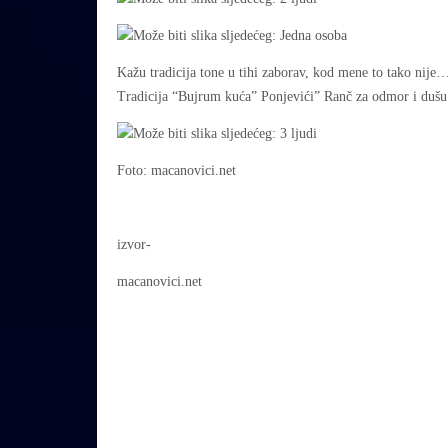
Kažu tradicija tone u tihi zaborav, kod mene to tako nije…
Tradicija “Bujrum kuća” Ponjevići” Ranč za odmor i dušu
Foto: macanovici.net
izvor-
macanovici.net