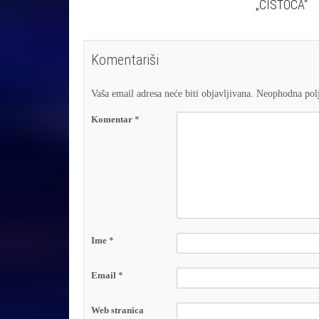
„ČISTOĆA“
Komentariši
Vaša email adresa neće biti objavljivana.
Neophodna polj
Komentar
*
Ime
*
Email
*
Web stranica