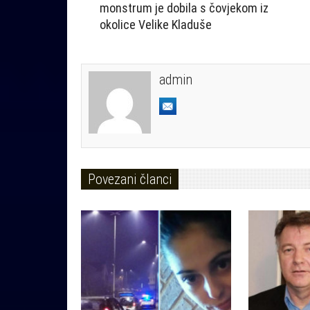
monstrum je dobila s čovjekom iz
okolice Velike Kladuše
admin
Povezani članci