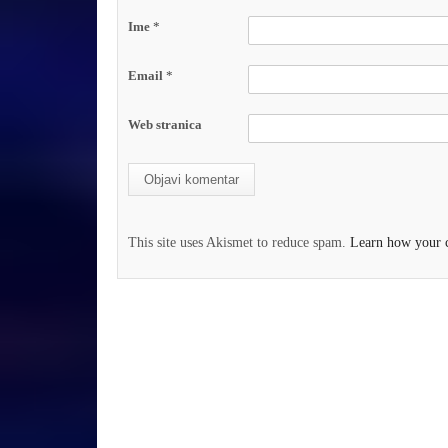
Ime
*
Email
*
Web stranica
This site uses Akismet to reduce spam.
Learn how your c