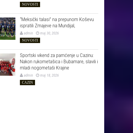
NOVOSTI
“Meksički talasi” na prepunom Koševu
ispratili Zmajeve na Mundijal,
admin
maj 30, 2026
NOVOSTI
Sportski vikend za pamćenje u Cazinu:
Nakon rukometašica i Bubamare, slavili i
mladi nogometaši Krajine
admin
maj 18, 2026
CAZIN