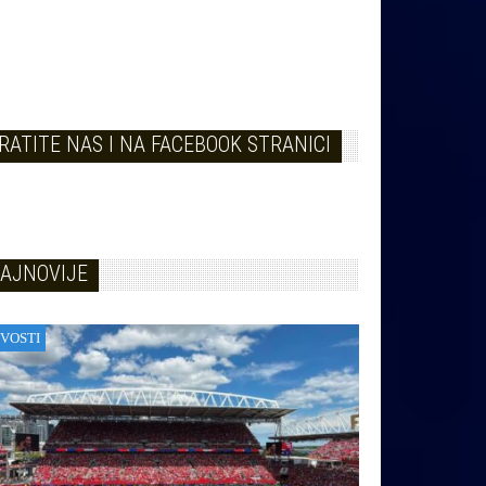
RATITE NAS I NA FACEBOOK STRANICI
AJNOVIJE
VOSTI