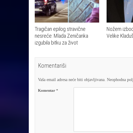
Tragičan epilog stravične
Nožem izbode
nesreće: Mlada Zeničanka
Velike Kladu
izgubila bitku za život
Komentariši
Vaša email adresa neće biti objavljivana.
Neophodna polj
Komentar
*