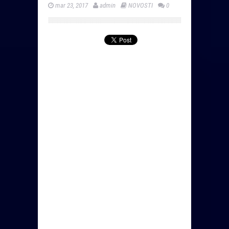
mar 23, 2017
admin
NOVOSTI
0