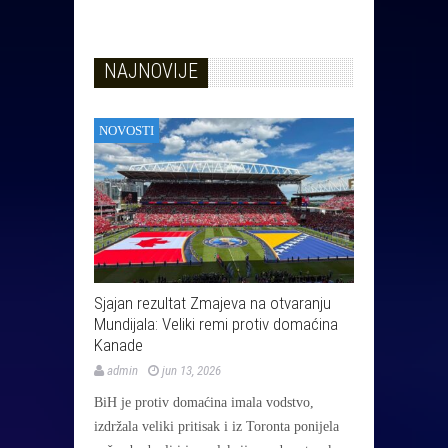
NAJNOVIJE
NOVOSTI
Sjajan rezultat Zmajeva na otvaranju
Mundijala: Veliki remi protiv domaćina
Kanade
admin
jun 13, 2026
BiH je protiv domaćina imala vodstvo,
izdržala veliki pritisak i iz Toronta ponijela