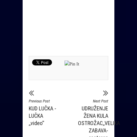
Previous Post
Next Post
KUD LUČKA -
UDRUŽENJE
LUČKA
ŽENA KULA
,,video''
OSTROŽAC,,VELIKA
ZABAVA-