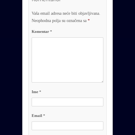
Vaša email adresa neće biti objavljivana.
Neophodna polja su označena sa
*
Komentar
*
Ime
*
Email
*