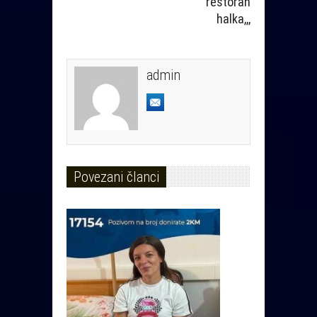
restoran
halka,,,
admin
Povezani članci