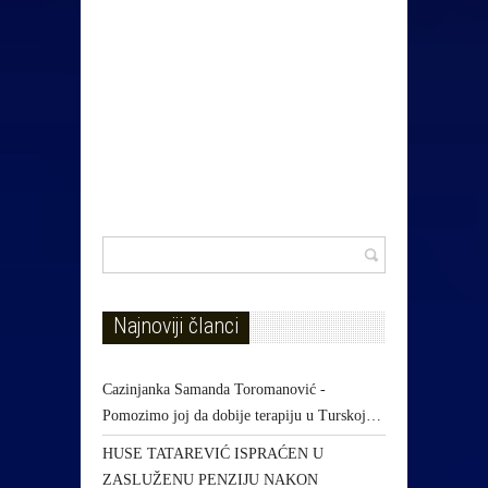
Najnoviji članci
Cazinjanka Samanda Toromanović -
Pomozimo joj da dobije terapiju u Turskoj…
HUSE TATAREVIĆ ISPRAĆEN U
ZASLUŽENU PENZIJU NAKON