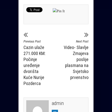
Previous Post
Next Post
Cazin ulaže
Video- Slavlje
271.000 KM:
Zmajeva
Počinje
poslije
uređenje
plasmana na
dvorišta
Svjetsko
Kuće Nurije
prvenstvo
Pozderca
admin