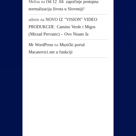
Melisa
na
Od 12 .04. započinje postupna
normalizacija života u Sloveniji!
admin
na
NOVO IZ “VISION” VIDEO
PRODUKCIJE: Camino Verde i Migos
(Mirzad Pervanic) – Ovo Nisam Ja
Mr WordPress
na
Muzički portal
Macanovici.net u funkciji