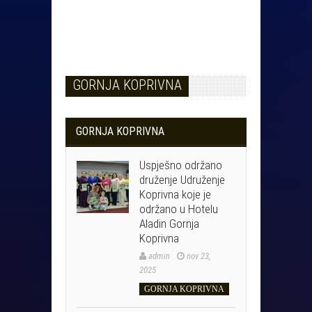
GORNJA KOPRIVNA
GORNJA KOPRIVNA
Uspješno održano
druženje Udruženje
Koprivna koje je
održano u Hotelu
Aladin Gornja
Koprivna
admin
nov 23,
2025
GORNJA KOPRIVNA