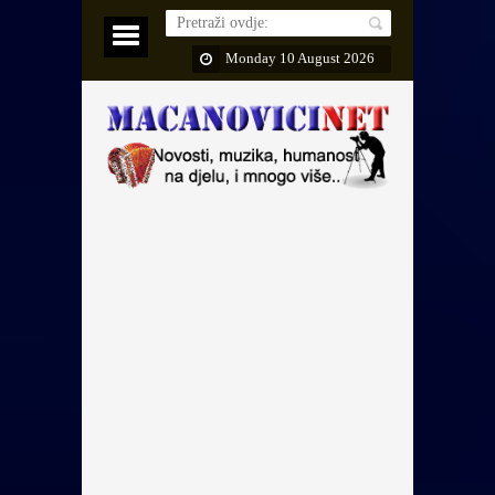
Monday 10 August 2026