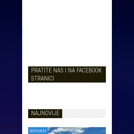
PRATITE NAS I NA FACEBOOK
STRANICI
NAJNOVIJE
NOVOSTI