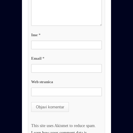
Ime
*
Email
*
Web stranica
This site uses Akismet to reduce spam.
Learn how your comment data is