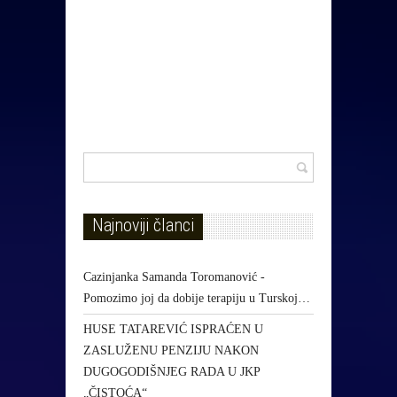
Najnoviji članci
Cazinjanka Samanda Toromanović -
Pomozimo joj da dobije terapiju u Turskoj…
HUSE TATAREVIĆ ISPRAĆEN U
ZASLUŽENU PENZIJU NAKON
DUGOGODIŠNJEG RADA U JKP
„ČISTOĆA“