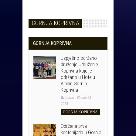
GORNJA KOPRIVNA
GORNJA KOPRIVNA
Uspješno održano
druženje Udruženje
Koprivna koje je
održano u Hotelu
Aladin Gornja
Koprivna
admin
nov 23,
2025
GORNJA KOPRIVNA
Održana prva
kestenijada u Gornjoj