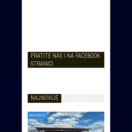
PRATITE NAS I NA FACEBOOK
STRANICI
NAJNOVIJE
NOVOSTI