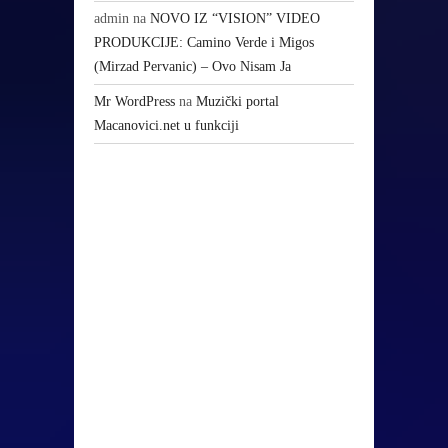
admin
na
NOVO IZ “VISION” VIDEO
PRODUKCIJE: Camino Verde i Migos
(Mirzad Pervanic) – Ovo Nisam Ja
Mr WordPress
na
Muzički portal
Macanovici.net u funkciji